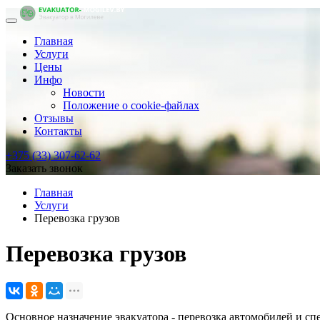
Главная
Услуги
Цены
Инфо
Новости
Положение о cookie-файлах
Отзывы
Контакты
+375 (33) 307-62-62
Заказать звонок
Главная
Услуги
Перевозка грузов
Перевозка грузов
Основное назначение эвакуатора - перевозка автомобилей и спе