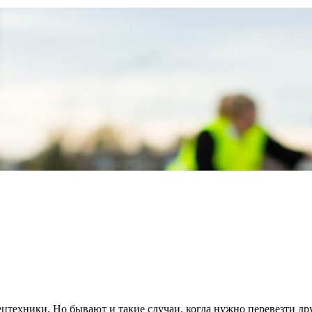
цтехники. Но бывают и такие случаи, когда нужно перевезти дру