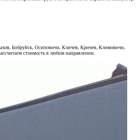
ыхов, Бобруйск, Осиповичи, Кличев, Кричев, Климовичи,
рассчитаем стоимость в любом направлении.