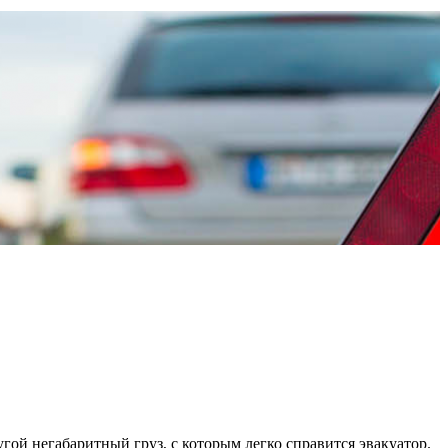
гой негабаритный груз, с которым легко справится эвакуатор.