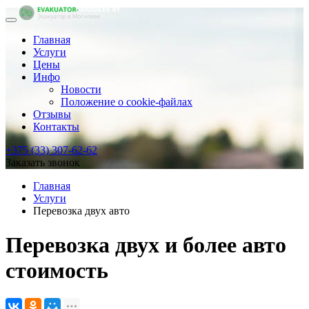
Главная
Услуги
Цены
Инфо
Новости
Положение о cookie-файлах
Отзывы
Контакты
+375 (33) 307-62-62
Заказать звонок
Главная
Услуги
Перевозка двух авто
Перевозка двух и более авто
стоимость