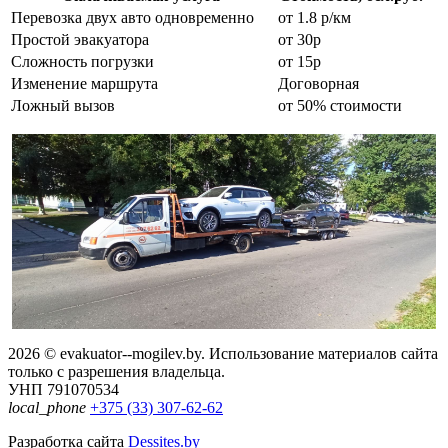
Перевозка двух авто одновременно
от 1.8 р/км
Простой эвакуатора
от 30р
Сложность погрузки
от 15р
Изменение маршрута
Договорная
Ложный вызов
от 50% стоимости
2026 © evakuator--mogilev.by. Использование материалов сайта
только с разрешения владельца.
УНП 791070534
local_phone
+375 (33) 307-62-62
Разработка сайта
Dessites.by