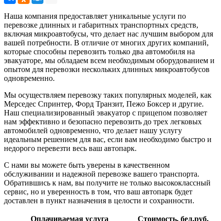
Наша компания предоставляет уникальные услуги по
перевозке длинных и габаритных транспортных средств,
включая микроавтобусы, что делает нас лучшим выбором для
вашей потребности. В отличие от многих других компаний,
которые способны перевозить только два автомобиля на
эвакуаторе, мы обладаем всем необходимым оборудованием и
опытом для перевозки нескольких длинных микроавтобусов
одновременно.
Мы осуществляем перевозку таких популярных моделей, как
Мерседес Спринтер, Форд Транзит, Пежо Боксер и другие.
Наш специализированный эвакуатор с прицепом позволяет
нам эффективно и безопасно перевозить до трех легковых
автомобилей одновременно, что делает нашу услугу
идеальным решением для вас, если вам необходимо быстро и
недорого перевезти весь ваш автопарк.
С нами вы можете быть уверены в качественном
обслуживании и надежной перевозке вашего транспорта.
Обратившись к нам, вы получите не только высококлассный
сервис, но и уверенность в том, что ваш автопарк будет
доставлен в пункт назначения в целости и сохранности.
Оплачиваемая услуга
Стоимость, бел.руб.